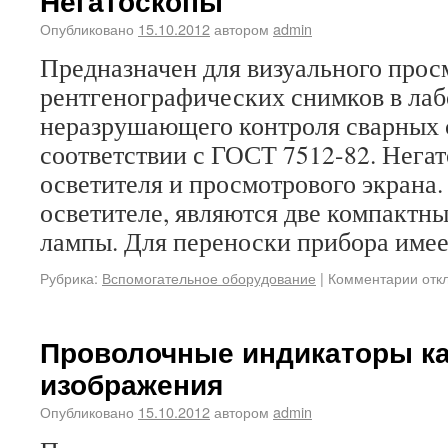
Негатоскопы
Опубликовано
15.10.2012
автором
admin
Предназначен для визуального прос
рентгенографических снимков в лаб
неразрушающего контроля сварных 
соответствии с ГОСТ 7512-82. Негат
осветителя и просмотрового экрана.
осветителе, являются две компакт
лампы. Для переноски прибора имее
Рубрика:
Вспомогательное оборудование
|
Комментарии отк
Проволочные индикаторы ка
изображения
Опубликовано
15.10.2012
автором
admin