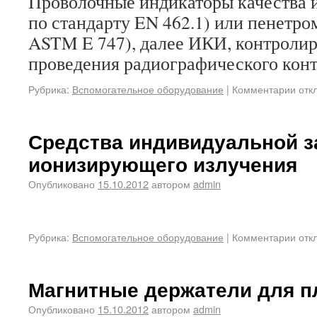
Проволочные индикаторы качества и
по стандарту EN 462.1) или пенетро
ASTM E 747), далее ИКИ, контролир
проведения радиографического конт
Рубрика:
Вспомогательное оборудование
|
Комментарии отк
Средства индивидуальной з
ионизирующего излучения
Опубликовано
15.10.2012
автором
admin
Рубрика:
Вспомогательное оборудование
|
Комментарии отк
Магнитные держатели для п
Опубликовано
15.10.2012
автором
admin