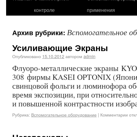
контроле
применения
Вспомогательное об
Архив рубрики:
Усиливающие Экраны
Опубликовано
15.10.2012
автором
admin
Флуоро-металлические экраны KY
308 фирмы KASEI OPTONIX (Япони
свинцовой фольги и люминофора об
время экспозиции, при относительн
и повышенной контрастности изобр
Рубрика:
Вспомогательное оборудование
|
Комментарии отк