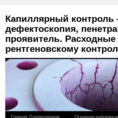
Капиллярный контроль 
дефектоскопия, пенетра
проявитель. Расходные
рентгеновскому контро
Главная
О капиллярном
Основная информация