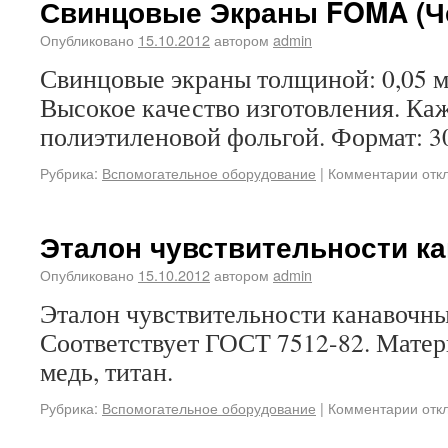
Свинцовые Экраны FOMA (Ч
Опубликовано
15.10.2012
автором
admin
Свинцовые экраны толщиной: 0,05 мм
Высокое качество изготовления. Ка
полиэтиленовой фольгой. Формат: 3
Рубрика:
Вспомогательное оборудование
|
Комментарии отк
Эталон чувствительности к
Опубликовано
15.10.2012
автором
admin
Эталон чувствительности канавочны
Соответствует ГОСТ 7512-82. Матери
медь, титан.
Рубрика:
Вспомогательное оборудование
|
Комментарии отк